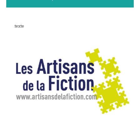
.texte