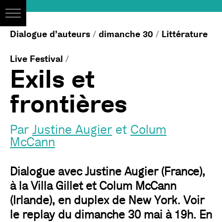
Dialogue d’auteurs
/
dimanche 30
/
Littérature
Live Festival
/
Exils et
frontières
Par
Justine Augier
et
Colum
McCann
Dialogue avec Justine Augier (France),
à la Villa Gillet et Colum McCann
(Irlande), en duplex de New York. Voir
le replay du dimanche 30 mai à 19h. En