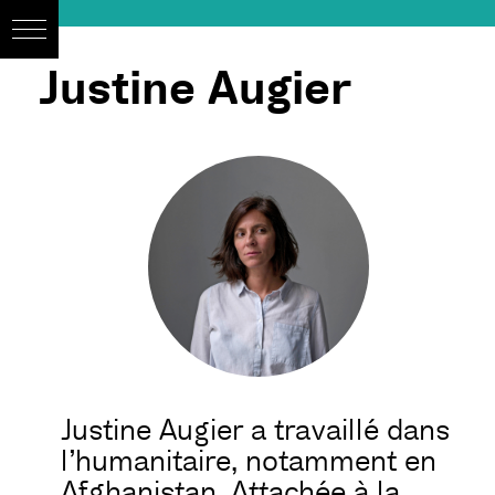
Justine Augier
Justine Augier a travaillé dans
l’humanitaire, notamment en
Afghanistan. Attachée à la