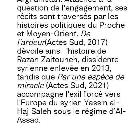
question de l'engagement, ses
récits sont traversés par les
histoires politiques du Proche
et Moyen-Orient.
De
l'ardeur
(Actes Sud, 2017)
dévoile ainsi l'histoire de
Razan Zaitouneh, dissidente
syrienne enlevée en 2013,
tandis que
Par une espèce de
miracle
(Actes Sud, 2021)
accompagne l'exil forcé vers
l'Europe du syrien Yassin al-
Haj Saleh sous le régime d’Al-
Assad.