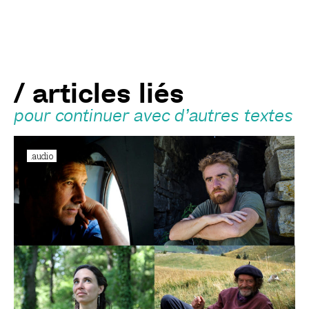
/ articles liés
pour continuer avec d’autres textes
.audio