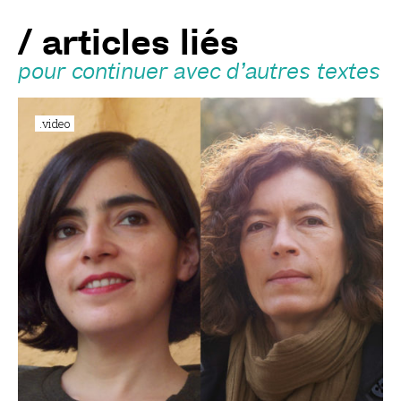
/ articles liés
pour continuer avec d’autres textes
.video