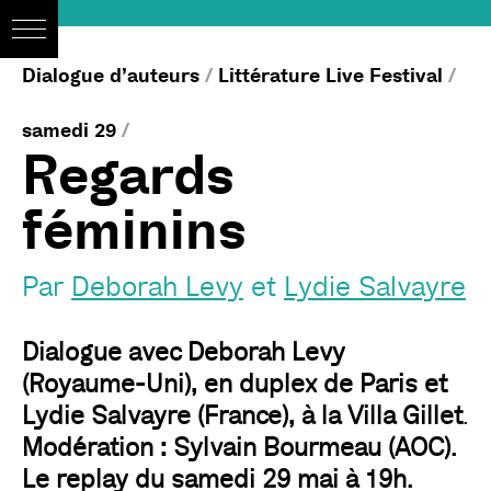
Dialogue d’auteurs
/
Littérature Live Festival
/
samedi 29
/
Regards
féminins
Par
Deborah Levy
et
Lydie Salvayre
Dialogue avec Deborah Levy
(Royaume-Uni), en duplex de Paris et
Lydie Salvayre (France), à la Villa Gillet
.
Modération : Sylvain Bourmeau (AOC).
Le replay du samedi 29 mai à 19h.