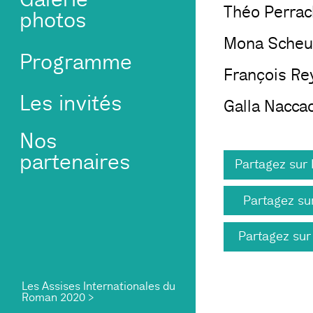
Théo Perrach
photos
Mona Scheue
Programme
François Rey
Les invités
Galla Naccac
Nos
partenaires
Partagez sur
Partagez sur
Partagez sur
Les Assises Internationales du
Roman 2020 >