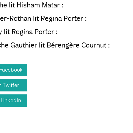
e lit Hisham Matar :
r-Rothan lit Regina Porter :
 lit Regina Porter :
he Gauthier lit Bérengère Cournut :
 Facebook
 Twitter
 LinkedIn