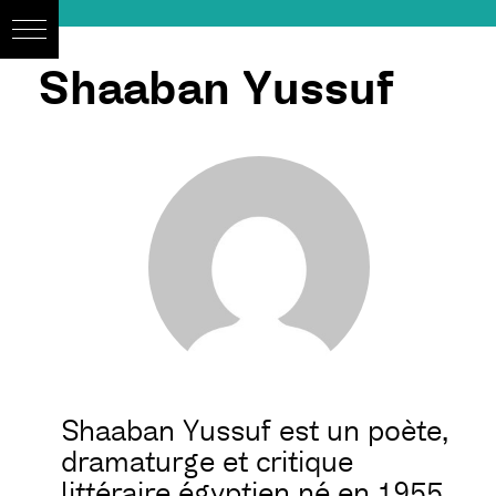
Shaaban Yussuf
Shaaban Yussuf est un poète,
dramaturge et critique
littéraire égyptien né en 1955.