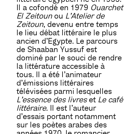
Il a cofondé en 1979
Ouarchet
El Zeitoun
ou
L’Atelier de
Zeitoun
, devenu entre temps
le lieu débat littéraire le plus
ancien d’Egypte. Le parcours
de Shaaban Yussuf est
dominé par le souci de rendre
la littérature accessible à
tous. Il a été l’animateur
d’émissions littéraires
télévisées parmi lesquelles
L’essence des livres
et
Le café
littéraire
. Il est l’auteur
d’essais portant notamment
sur les poètes arabes des
années 1970, le romancier