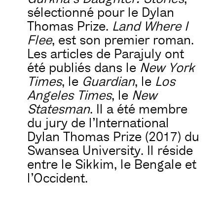
sélectionné pour le Dylan
Thomas Prize.
Land Where I
Flee
, est son premier roman.
Les articles de Parajuly ont
été publiés dans le
New York
Times
, le
Guardian
, le
Los
Angeles Times
, le
New
Statesman
. Il a été membre
du jury de l’International
Dylan Thomas Prize (2017) du
Swansea University. Il réside
entre le Sikkim, le Bengale et
l’Occident.