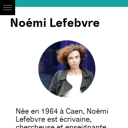
Noémi Lefebvre
Née en 1964 à Caen, Noémi
Lefebvre est écrivaine,
chercheuse et enseignante