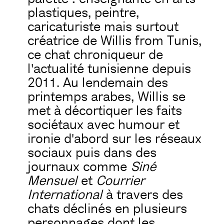
plastiques, peintre,
caricaturiste mais surtout
créatrice de Willis from Tunis,
ce chat chroniqueur de
l'actualité tunisienne depuis
2011. Au lendemain des
printemps arabes, Willis se
met à décortiquer les faits
sociétaux avec humour et
ironie d'abord sur les réseaux
sociaux puis dans des
journaux comme
Siné
Mensuel
et
Courrier
International
à travers des
chats déclinés en plusieurs
personnages dont les