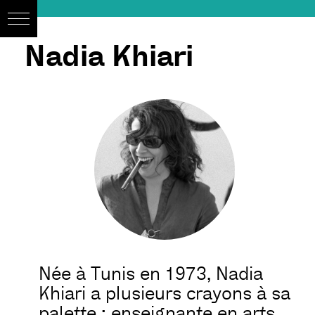
Nadia Khiari
Née à Tunis en 1973, Nadia
Khiari a plusieurs crayons à sa
palette : enseignante en arts