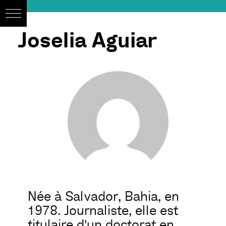
Joselia Aguiar
Née à Salvador, Bahia, en
1978. Journaliste, elle est
titulaire d'un doctorat en