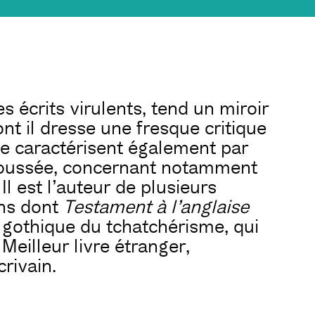
s écrits virulents, tend un miroir
ont il dresse une fresque critique
se caractérisent également par
poussée, concernant notamment
Il est l’auteur de plusieurs
ans dont
Testament à l’anglaise
e gothique du tchatchérisme, qui
Meilleur livre étranger,
crivain.