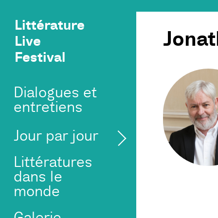
Littérature
Jona
Live
Festival
Dialogues et
entretiens
Jour par jour
Littératures
dans le
monde
Galerie