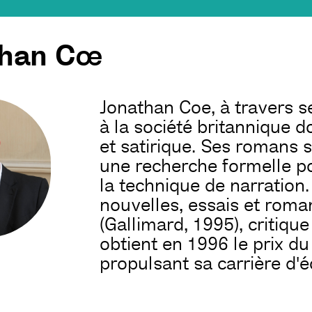
than Cœ
Jonathan Coe, à travers se
à la société britannique d
et satirique. Ses romans 
une recherche formelle 
la technique de narration. 
nouvelles, essais et rom
(Gallimard, 1995), critiqu
obtient en 1996 le prix du 
propulsant sa carrière d'é