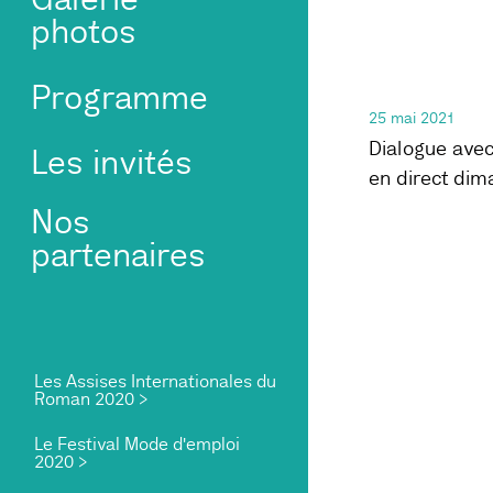
photos
Les trois 
Programme
25 mai 2021
Dialogue avec
Les invités
en direct dim
Nos
partenaires
Les Assises Internationales du
Roman 2020 >
Le Festival Mode d'emploi
2020 >