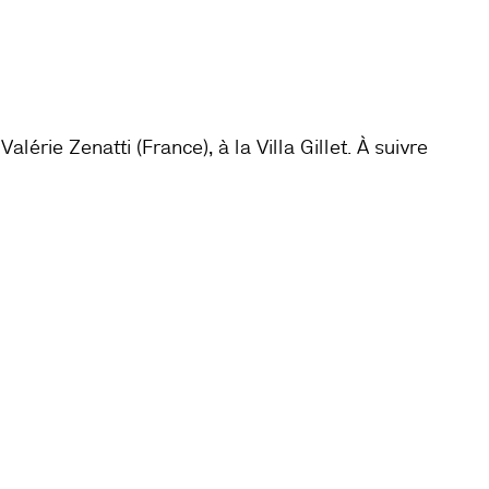
tion
rie Zenatti (France), à la Villa Gillet. À suivre