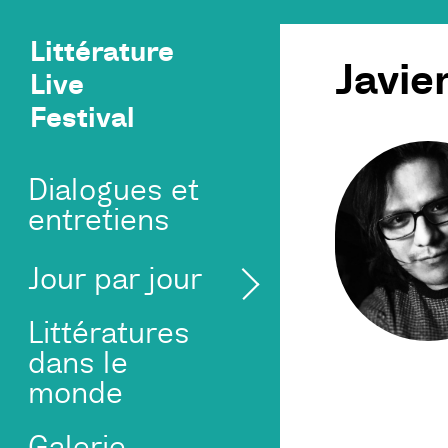
Littérature
Javie
Live
Festival
Dialogues et
entretiens
Jour par jour
Littératures
dans le
monde
Galerie