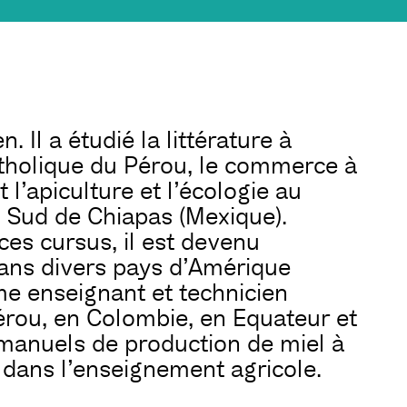
 Il a étudié la littérature à
Catholique du Pérou, le commerce à
t l’apiculture et l’écologie au
u Sud de Chiapas (Mexique).
ces cursus, il est devenu
dans divers pays d’Amérique
me enseignant et technicien
rou, en Colombie, en Equateur et
s manuels de production de miel à
s dans l’enseignement agricole.