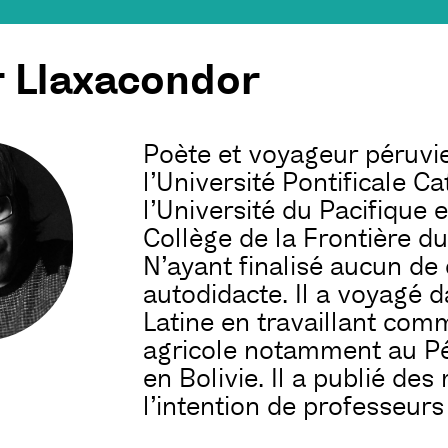
r Llaxacondor
Poète et voyageur péruvien.
l’Université Pontificale 
l’Université du Pacifique e
Collège de la Frontière d
N’ayant finalisé aucun de 
autodidacte. Il a voyagé 
Latine en travaillant com
agricole notamment au Pé
en Bolivie. Il a publié de
l’intention de professeur