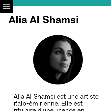
Alia Al Shamsi
Alia Al Shamsi est une artiste
italo-émirienne. Elle est
titulaire d'une licence en