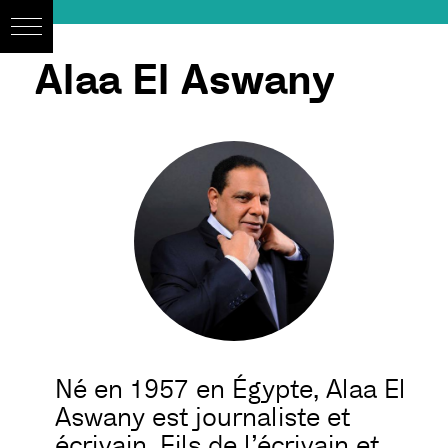
Alaa El Aswany
Né en 1957 en Égypte, Alaa El
Aswany est journaliste et
écrivain. Fils de l’écrivain et