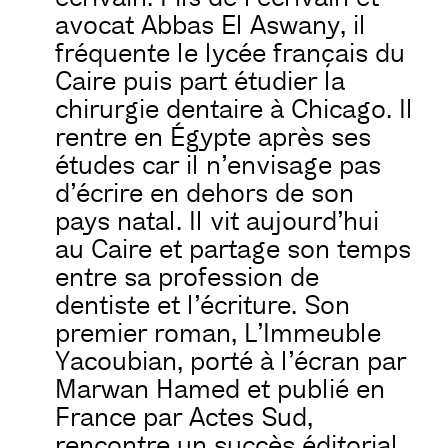
avocat Abbas El Aswany, il
fréquente le lycée français du
Caire puis part étudier la
chirurgie dentaire à Chicago. Il
rentre en Égypte après ses
études car il n’envisage pas
d’écrire en dehors de son
pays natal. Il vit aujourd’hui
au Caire et partage son temps
entre sa profession de
dentiste et l’écriture. Son
premier roman, L’Immeuble
Yacoubian, porté à l’écran par
Marwan Hamed et publié en
France par Actes Sud,
rencontre un succès éditorial