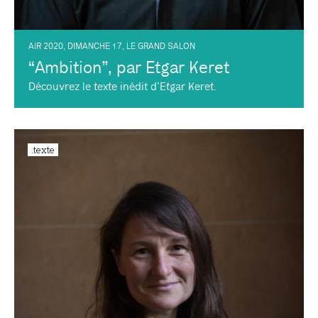
AIR 2020
,
DIMANCHE 17
,
LE GRAND SALON
“Ambition”, par Etgar Keret
Découvrez le texte inédit d’Etgar Keret.
.texte