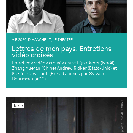
AIR 2020
,
DIMANCHE 17
,
LE THÉÂTRE
Lettres de mon pays. Entretiens
vidéo croisés
Entretiens vidéos croisés entre Etgar Keret (Israël)
Zhang Yueran (Chine) Andrew Ridker (États-Unis) et
Klester Cavalcanti (Brésil) animés par Sylvain
Bourmeau (AOC)
.texte