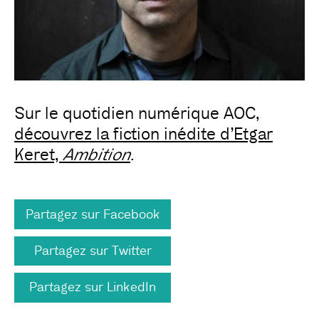
Sur le quotidien numérique AOC,
découvrez la fiction inédite d’Etgar
Keret,
Ambition
.
Partagez sur Facebook
Partagez sur Twitter
Partagez sur LinkedIn