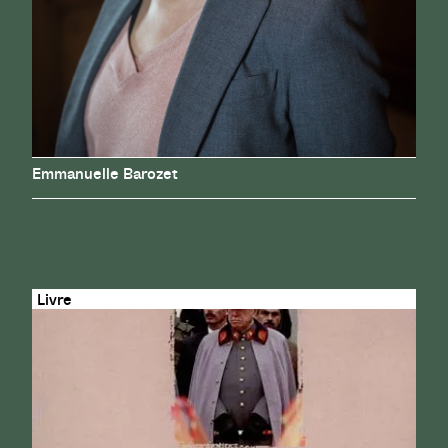
Emmanuelle Barozet