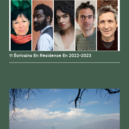
11 Écrivains En Résidence En 2022-2023