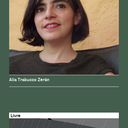
Alia Trabucco Zerán