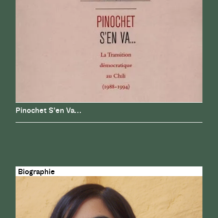
Pinochet S’en Va…