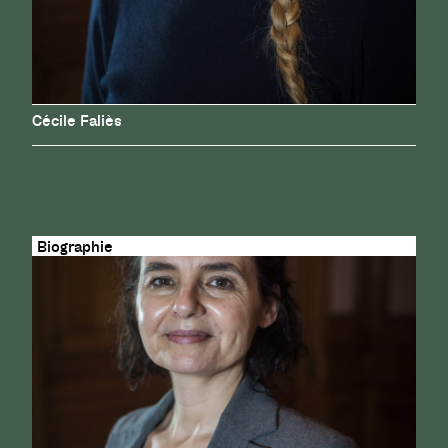
Cécile Faliès